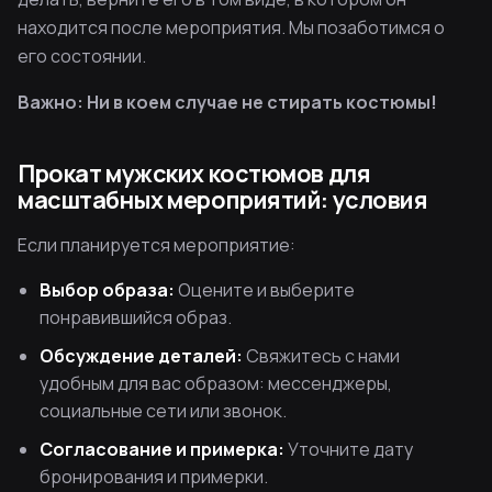
находится после мероприятия. Мы позаботимся о
его состоянии.
Важно: Ни в коем случае не стирать костюмы!
Прокат мужских костюмов для
масштабных мероприятий: условия
Если планируется мероприятие:
Выбор образа:
Оцените и выберите
понравившийся образ.
Обсуждение деталей:
Свяжитесь с нами
удобным для вас образом: мессенджеры,
социальные сети или звонок.
Согласование и примерка:
Уточните дату
бронирования и примерки.