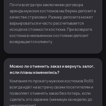
Почти всегда при заключении договора
аренды мужских костюмов мы берем депозит в
качестве страховки. Размер депозита может
варьироваться и часто рассчитывается
исходя из стоимости костюма. При возврате
костюма в неизменном состоянии депозит
возвращается клиенту.
Можно ли отменить заказ и вернуть залог,
если планы изменились?
Компания по прокату мужских костюмов RoSS
всегда идёт на встречу своим посетителям и
позволяет отменять заказ без потерь, если
сделать это заранее (минимум за неделю до
мероприятия).