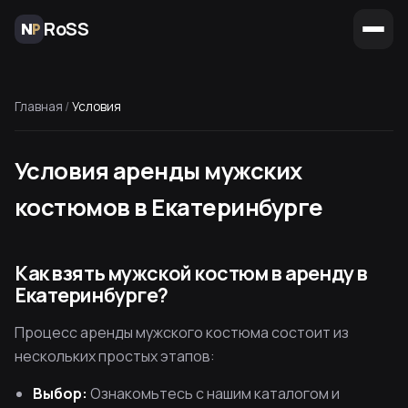
RoSS
Главная
/
Условия
Условия аренды мужских
костюмов в Екатеринбурге
Как взять мужской костюм в аренду в
Екатеринбурге?
Процесс аренды мужского костюма состоит из
нескольких простых этапов:
Выбор:
Ознакомьтесь с нашим каталогом и