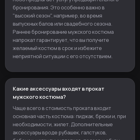
бронирования. Это особенно важно в
"высокий сезон", например, во время
выпускных балов или свадебного сезона.
Раннее бронирование мужского костюма
напрокат гарантирует, что вы получите
желаемый костюм в срок и избежите
неприятной ситуации с его отсутствием.
Какие аксессуары входят в прокат
мужского костюма?
Чаще всего в стоимость проката входит
основная часть костюма: пиджак, брюки и, при
необходимости, жилет. Дополнительные
аксессуары вроде рубашек, галстуков,