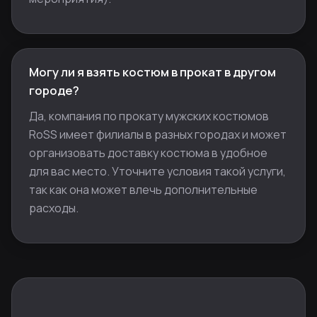
Могу ли я взять костюм в прокат в другом
городе?
Да, компания по прокату мужских костюмов
RoSS имеет филиалы в разных городах и может
организовать доставку костюма в удобное
для вас место. Уточните условия такой услуги,
так как она может влечь дополнительные
расходы.