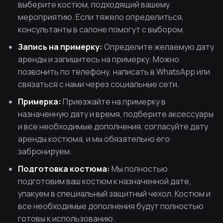
выберите костюм, подходящий вашему
мероприятию. Если тяжело определиться,
консультанты в салоне помогут с выбором.
Запись на примерку:
Определите желаемую дату
аренды и запишитесь на примерку. Можно
позвонить по телефону, написать в WhatsApp или
связаться с нами через социальные сети.
Примерка:
Приезжайте на примерку в
назначенную дату и время, подберите аксессуары
и все необходимые дополнения, согласуйте дату
аренды костюма, и мы обязательно его
забронируем.
Подготовка костюма:
Мы полностью
подготовим ваш костюм к назначенной дате,
упакуем в специальный защитный чехол. Костюм и
все необходимые дополнения будут полностью
готовы к использованию.