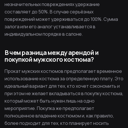
незначительных повреждениях удержание
составляет до 50%. В случае серьёзных
повреждений может удерживаться до 100%. Сумма
залога или его аналог устанавливается в
индивидуальном порядке в салоне.
В чем разница между арендой и
покупкой мужского костюма?
Прокат мужских костюмов предполагает временное
использование костюма за определенную плату. Это
идеальный вариант для тех, кто хочет сэкономить и
при этом не желает вкладываться в покупку костюма,
который может быть нужен лишь на одно
мероприятие. Покупка же предполагает
полноценное владение костюмом и, как правило,
более подходит для тех, кто планирует носить