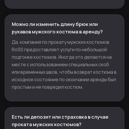
Можно ли изменить длину брюк или
рукавов мужского костюма в аренду?
Да, компания по прокату мужских костюмов
RoSS предоставляет услуги по небольшой
подгонке костюмов. Иногда это делается на
месте с использованием специальных скоб
или временных швов, чтобы возврат костюма в
исходное состояние по окончании аренды был
простым и не повредил костюм.
Есть ли депозит или страховка в случае
проката мужских костюмов?