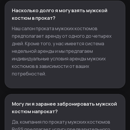
Насколько долго я могу взять мужской
костюм в прокат?
Наш салон проката мужских костюмов
предполагает аренду от одного до четырех
дней. Кроме того, у нас имеется система
недельной аренды и мы предлагаем
индивидуальные условия аренды мужских
костюмов в зависимости от ваших
потребностей.
Могу ли я заранее забронировать мужской
костюм напрокат?
Да, компания по прокату мужских костюмов
RoSS предлагает услугу предварительного