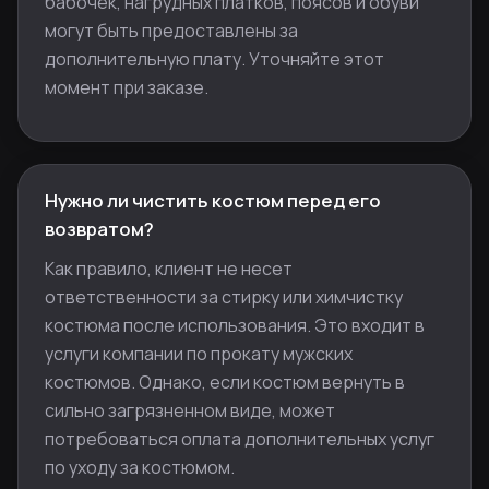
бабочек, нагрудных платков, поясов и обуви
могут быть предоставлены за
дополнительную плату. Уточняйте этот
момент при заказе.
Нужно ли чистить костюм перед его
возвратом?
Как правило, клиент не несет
ответственности за стирку или химчистку
костюма после использования. Это входит в
услуги компании по прокату мужских
костюмов. Однако, если костюм вернуть в
сильно загрязненном виде, может
потребоваться оплата дополнительных услуг
по уходу за костюмом.