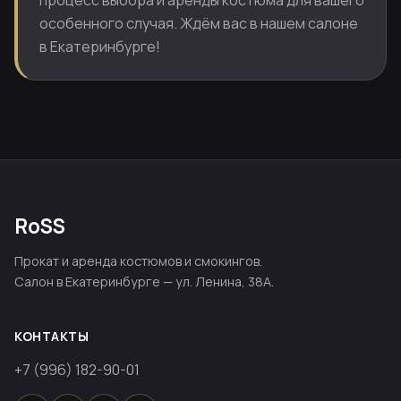
процесс выбора и аренды костюма для вашего
особенного случая. Ждём вас в нашем салоне
в Екатеринбурге!
RoSS
Прокат и аренда костюмов и смокингов.
Салон в Екатеринбурге — ул. Ленина, 38А.
КОНТАКТЫ
+7 (996) 182-90-01